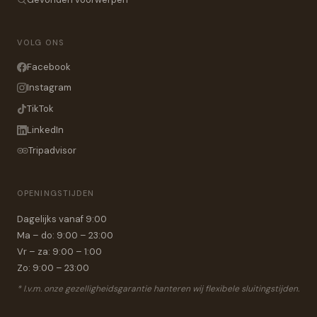
VOLG ONS
Facebook
Instagram
TikTok
LinkedIn
Tripadvisor
OPENINGSTIJDEN
Dagelijks vanaf 9:00
Ma – do: 9:00 – 23:00
Vr – za: 9:00 – 1:00
Zo: 9:00 – 23:00
* I.v.m. onze gezelligheidsgarantie hanteren wij flexibele sluitingstijden.