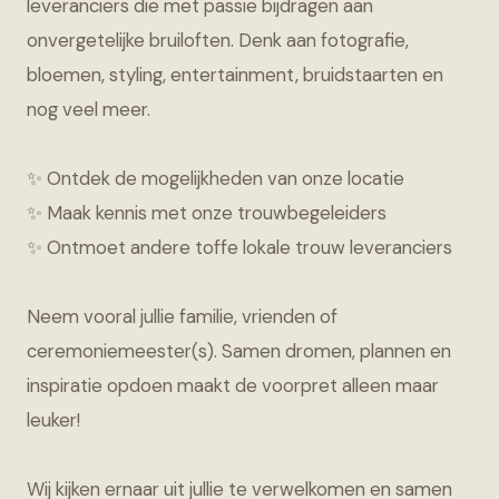
leveranciers die met passie bijdragen aan
onvergetelijke bruiloften. Denk aan fotografie,
bloemen, styling, entertainment, bruidstaarten en
nog veel meer.
✨ Ontdek de mogelijkheden van onze locatie
✨ Maak kennis met onze trouwbegeleiders
✨ Ontmoet andere toffe lokale trouw leveranciers
Neem vooral jullie familie, vrienden of
ceremoniemeester(s). Samen dromen, plannen en
inspiratie opdoen maakt de voorpret alleen maar
leuker!
Wij kijken ernaar uit jullie te verwelkomen en samen