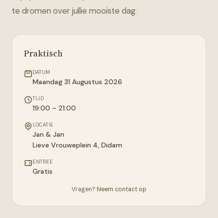
te dromen over jullie mooiste dag.
Praktisch
DATUM
Maandag 31 Augustus 2026
TIJD
19:00 – 21:00
LOCATIE
Jan & Jan
Lieve Vrouweplein 4
,
Didam
ENTREE
Gratis
Vragen?
Neem contact op