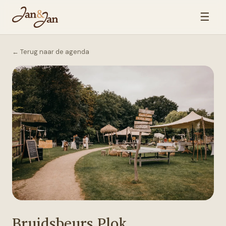
☰
← Terug naar de agenda
Bruidsbeurs Plok