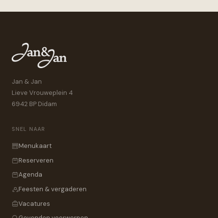
Jan & Jan
Lieve Vrouweplein 4
6942 BP Didam
SNEL NAAR
Menukaart
Reserveren
Agenda
Feesten & vergaderen
Vacatures
Gevonden voorwerpen