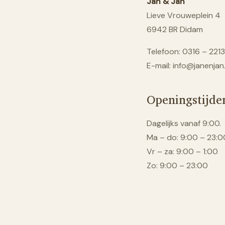
Jan & Jan
Lieve Vrouweplein 4
6942 BR Didam
Telefoon: 0316 – 221
E-mail: info@janenja
Openingstijde
Dagelijks vanaf 9:00.
Ma – do: 9:00 – 23:0
Vr – za: 9:00 – 1:00
Zo: 9:00 – 23:00