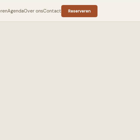
eren
Agenda
Over ons
Contact
Reserveren