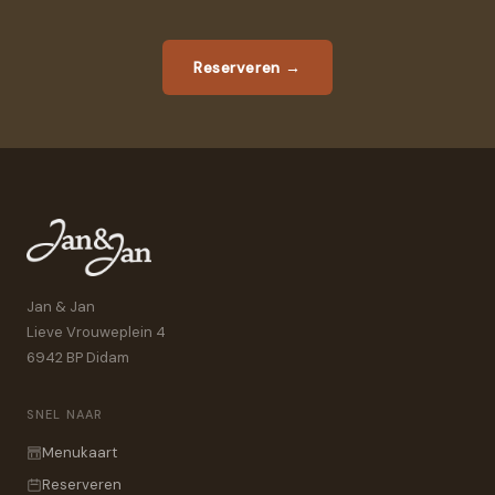
Reserveren
→
Jan & Jan
Lieve Vrouweplein 4
6942 BP Didam
SNEL NAAR
Menukaart
Reserveren