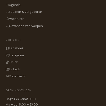
Agenda
Feesten & vergaderen
Vacatures
Gevonden voorwerpen
VOLG ONS
Facebook
Instagram
TikTok
LinkedIn
Tripadvisor
OPENINGSTIJDEN
Dagelijks vanaf 9:00
Ma – do: 9:00 – 23:00