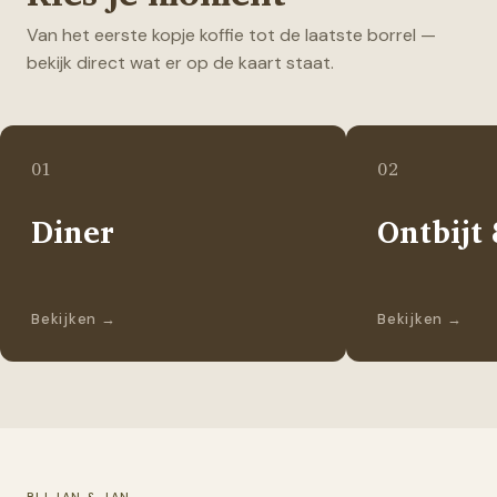
Van het eerste kopje koffie tot de laatste borrel —
bekijk direct wat er op de kaart staat.
01
02
Diner
Ontbijt
Bekijken
→
Bekijken
→
BIJ JAN & JAN