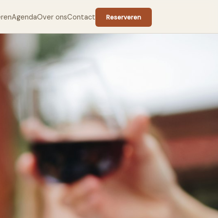
eren
Agenda
Over ons
Contact
Reserveren