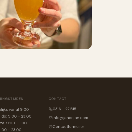
NINGSTIJDEN
CONTACT
0316 – 221315
lijks vanaf 9:00
 do: 9:00 – 23:00
info@janenjan.com
 za: 9:00 – 1:00
Contactformulier
9:00 – 23:00