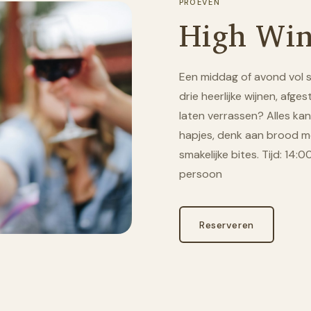
PROEVEN
High Wi
Een middag of avond vol s
drie heerlijke wijnen, afge
laten verrassen? Alles kan
hapjes, denk aan brood me
smakelijke bites. Tijd: 14:
persoon
Reserveren