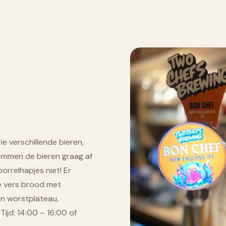
ie verschillende bieren,
 stemmen de bieren graag af
orrelhapjes niet! Er
e vers brood met
en worstplateau,
 Tijd: 14:00 – 16:00 of