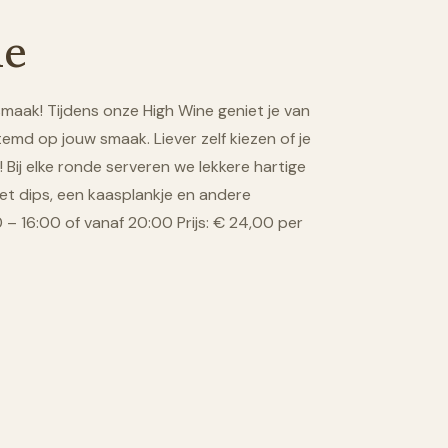
ne
maak! Tijdens onze High Wine geniet je van
stemd op jouw smaak. Liever zelf kiezen of je
! Bij elke ronde serveren we lekkere hartige
t dips, een kaasplankje en andere
00 – 16:00 of vanaf 20:00 Prijs: € 24,00 per