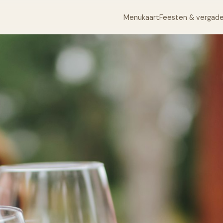
Menukaart
Feesten & vergad