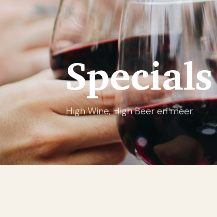
Specials
High Wine, High Beer en meer.