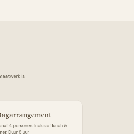
 maatwerk is
Dagarrangement
anaf 4 personen. Inclusief lunch &
ner. Duur 8 uur.