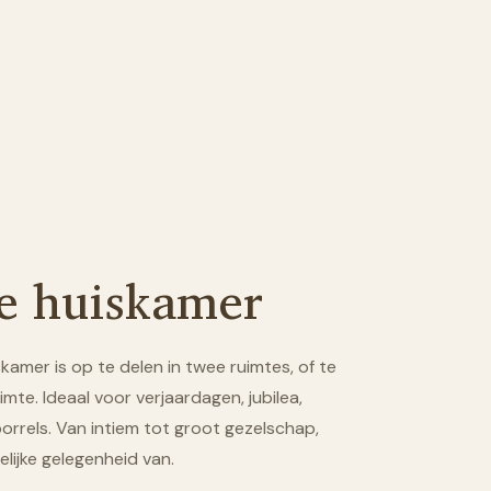
te huiskamer
kamer is op te delen in twee ruimtes, of te
imte. Ideaal voor verjaardagen, jubilea,
 borrels. Van intiem tot groot gezelschap,
lijke gelegenheid van.