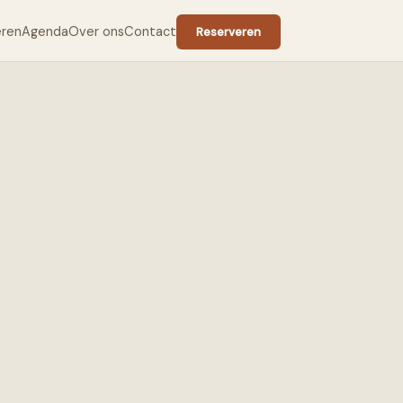
eren
Agenda
Over ons
Contact
Reserveren