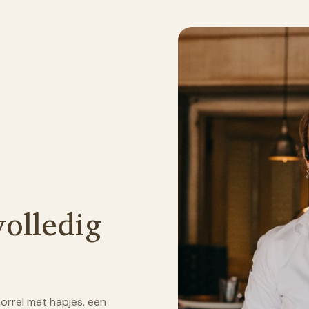
volledig
orrel met hapjes, een