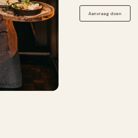
Aanvraag doen