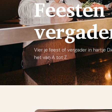
Feesten
vergade
Vier je feest of vergader in hartje 
het van A tot Z.