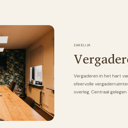
ZAKELIJK
Vergader
Vergaderen in het hart v
sfeervolle vergaderruimtes
overleg. Centraal gelegen