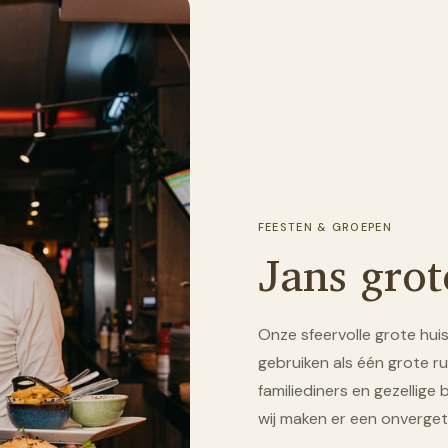
FEESTEN & GROEPEN
Jans gro
Onze sfeervolle grote huis
gebruiken als één grote ru
familiediners en gezellige
wij maken er een onvergete