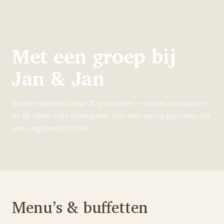
Met een groep bij
Jan & Jan
Samen tafelen vanaf 10 personen — in ons restaurant
of de sfeervolle huiskamer. Van een verzorgd menu tot
een uitgebreid buffet.
Menu’s & buffetten