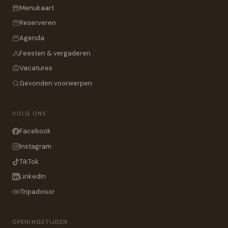
Menukaart
Reserveren
Agenda
Feesten & vergaderen
Vacatures
Gevonden voorwerpen
VOLG ONS
Facebook
Instagram
TikTok
LinkedIn
Tripadvisor
OPENINGSTIJDEN