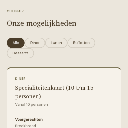
CULINAIR
Onze mogelijkheden
Alle
Diner
Lunch
Buffetten
Desserts
DINER
Specialiteitenkaart (10 t/m 15
personen)
Vanaf
10
personen
Voorgerechten
Breekbrood