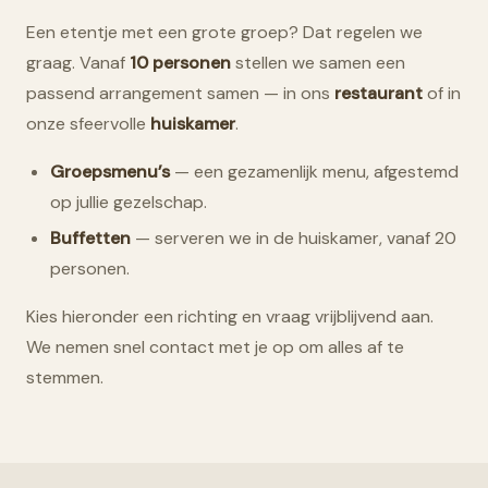
Een etentje met een grote groep? Dat regelen we
graag. Vanaf
10 personen
stellen we samen een
passend arrangement samen — in ons
restaurant
of in
onze sfeervolle
huiskamer
.
Groepsmenu’s
— een gezamenlijk menu, afgestemd
op jullie gezelschap.
Buffetten
— serveren we in de huiskamer, vanaf 20
personen.
Kies hieronder een richting en vraag vrijblijvend aan.
We nemen snel contact met je op om alles af te
stemmen.