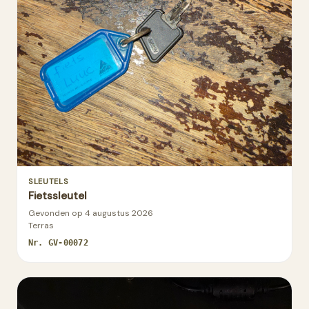
SLEUTELS
Fietssleutel
Gevonden op
4 augustus 2026
Terras
Nr.
GV-00072