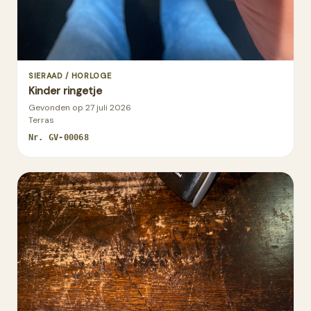
SIERAAD / HORLOGE
Kinder ringetje
Gevonden op
27 juli 2026
Terras
Nr.
GV-00068