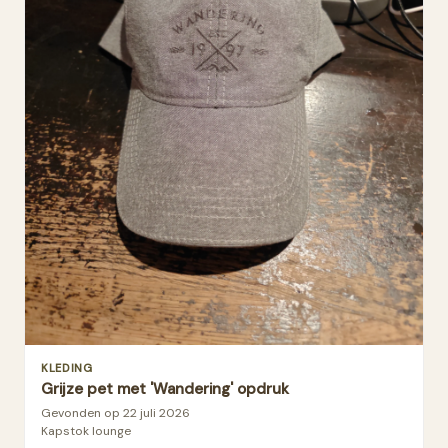
KLEDING
Grijze pet met 'Wandering' opdruk
Gevonden op
22 juli 2026
Kapstok lounge