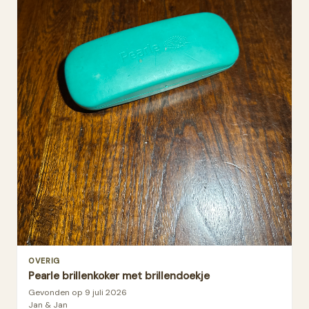
OVERIG
Pearle brillenkoker met brillendoekje
Gevonden op
9 juli 2026
Jan & Jan