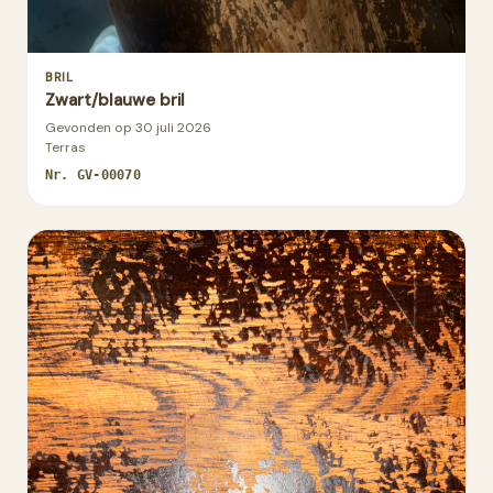
BRIL
Zwart/blauwe bril
Gevonden op
30 juli 2026
Terras
Nr.
GV-00070