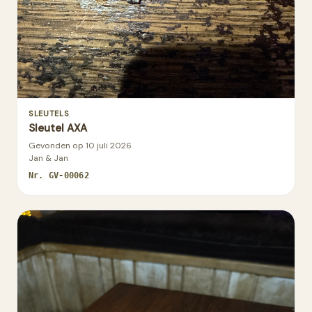
SLEUTELS
Sleutel AXA
Gevonden op
10 juli 2026
Jan & Jan
Nr.
GV-00062