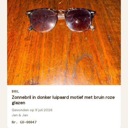
BRIL
Zonnebril in donker luipaard motief met bruin roze
glazen
Gevonden op
9 juli 2026
Jan & Jan
Nr.
GV-00047