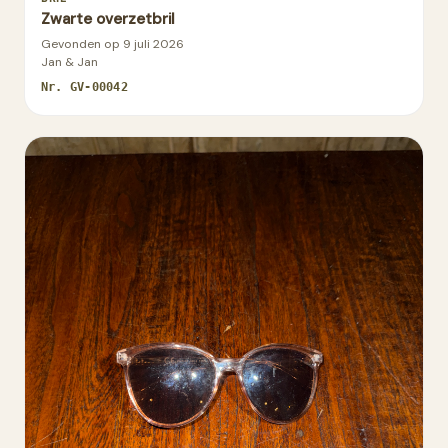
Zwarte overzetbril
Gevonden op
9 juli 2026
Jan & Jan
Nr.
GV-00042