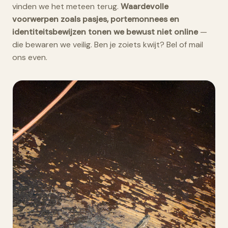
vinden we het meteen terug.
Waardevolle
voorwerpen zoals pasjes, portemonnees en
identiteitsbewijzen tonen we bewust niet online
—
die bewaren we veilig. Ben je zoiets kwijt? Bel of mail
ons even.