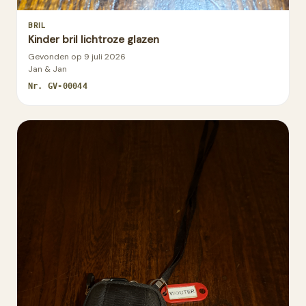
BRIL
Kinder bril lichtroze glazen
Gevonden op
9 juli 2026
Jan & Jan
Nr.
GV-00044