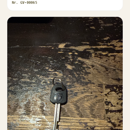
Nr.
GV-00065