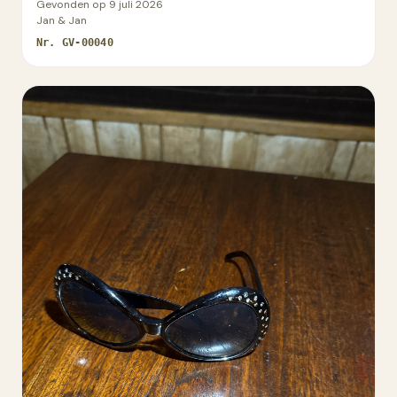
Gevonden op
9 juli 2026
Jan & Jan
Nr.
GV-00040