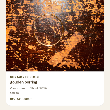
SIERAAD / HORLOGE
gouden oorring
Gevonden op
29 juli 2026
terras
Nr.
GV-00069