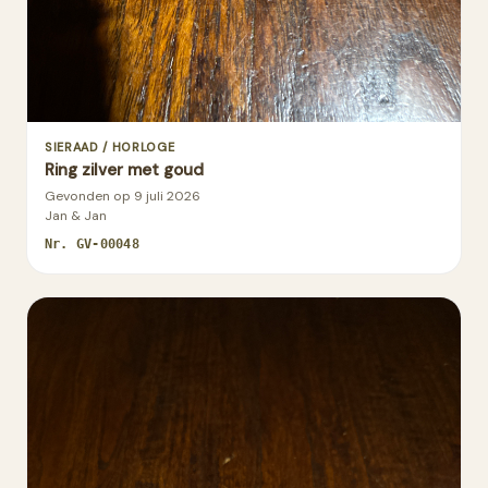
SIERAAD / HORLOGE
Ring zilver met goud
Gevonden op
9 juli 2026
Jan & Jan
Nr.
GV-00048