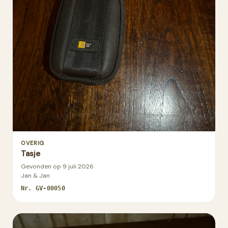
OVERIG
Tasje
Gevonden op
9 juli 2026
Jan & Jan
Nr.
GV-00050