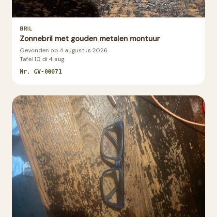
BRIL
Zonnebril met gouden metalen montuur
Gevonden op
4 augustus 2026
Tafel 10 di 4 aug
Nr.
GV-00071