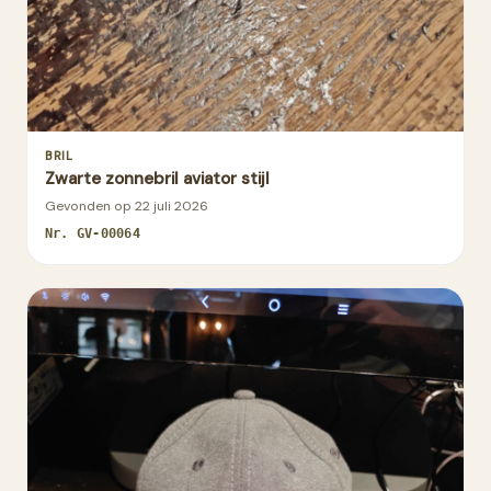
BRIL
Zwarte zonnebril aviator stijl
Gevonden op
22 juli 2026
Nr.
GV-00064