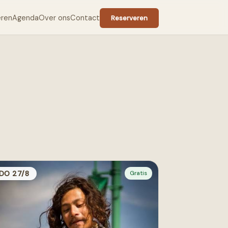
eren
Agenda
Over ons
Contact
Reserveren
DO 27/8
Gratis