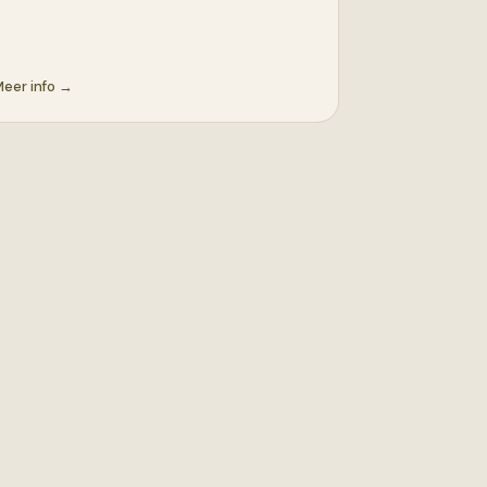
eer info →