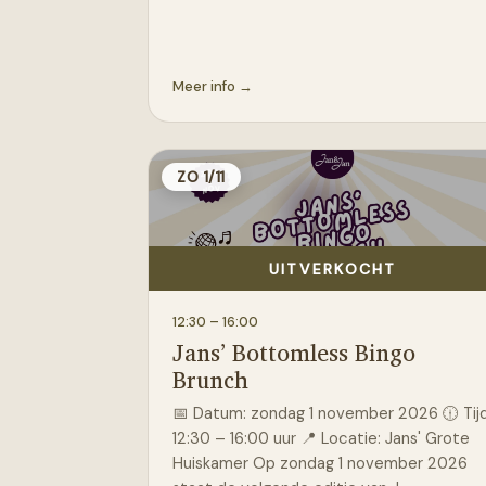
Meer info →
ZO 1/11
UITVERKOCHT
12:30
– 16:00
Jans’ Bottomless Bingo
Brunch
📅 Datum: zondag 1 november 2026 🕧 Tijd
12:30 – 16:00 uur 📍 Locatie: Jans' Grote
Huiskamer Op zondag 1 november 2026