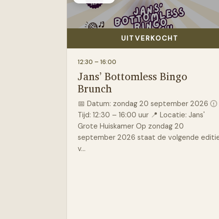
UITVERKOCHT
12:30
– 16:00
Jans’ Bottomless Bingo
Brunch
📅 Datum: zondag 20 september 2026 🕧
Tijd: 12:30 – 16:00 uur 📍 Locatie: Jans'
Grote Huiskamer Op zondag 20
september 2026 staat de volgende editi
v…