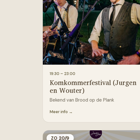
19:30
– 23:00
Komkommerfestival (Jurgen
en Wouter)
Bekend van Brood op de Plank
Meer info →
ZO 20/9