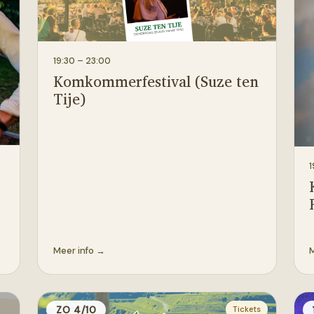
19:30
– 23:00
Komkommerfestival (Suze ten
Tije)
1
Meer info →
M
ZO 4/10
Tickets