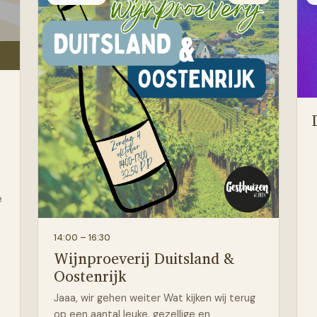
e
14:00
– 16:30
Wijnproeverij Duitsland &
Oostenrijk
Jaaa, wir gehen weiter Wat kijken wij terug
op een aantal leuke, gezellige en