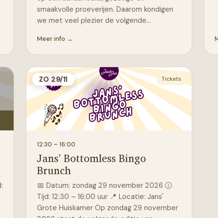
smaakvolle proeverijen. Daarom kondigen
we met veel plezier de volgende…
Meer info →
M
ZO 29/11
Tickets
12:30
– 16:00
Jans’ Bottomless Bingo
Brunch
:
📅 Datum: zondag 29 november 2026 🕧
Tijd: 12:30 – 16:00 uur 📍 Locatie: Jans'
Grote Huiskamer Op zondag 29 november