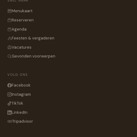
SNEL NAAR
Menukaart
Reserveren
Agenda
Feesten & vergaderen
Vacatures
Gevonden voorwerpen
VOLG ONS
Facebook
Instagram
TikTok
LinkedIn
Tripadvisor