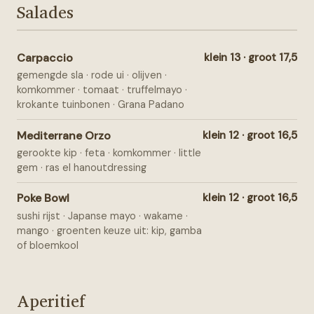
Salades
Carpaccio
klein 13 · groot 17,5
gemengde sla · rode ui · olijven ·
komkommer · tomaat · truffelmayo ·
krokante tuinbonen · Grana Padano
Mediterrane Orzo
klein 12 · groot 16,5
gerookte kip · feta · komkommer · little
gem · ras el hanoutdressing
Poke Bowl
klein 12 · groot 16,5
sushi rijst · Japanse mayo · wakame ·
mango · groenten keuze uit: kip, gamba
of bloemkool
Aperitief