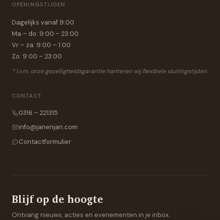
OPENINGSTIJDEN
Dagelijks vanaf 9:00
Ma – do: 9:00 – 23:00
Vr – za: 9:00 – 1:00
Zo: 9:00 – 23:00
* I.v.m. onze gezelligheidsgarantie hanteren wij flexibele sluitingstijden.
CONTACT
0316 – 221315
info@janenjan.com
Contactformulier
Blijf op de hoogte
Ontvang nieuws, acties en evenementen in je inbox.