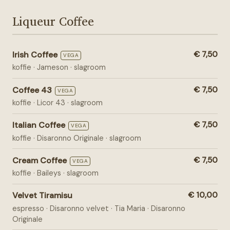
Liqueur Coffee
Irish Coffee
€ 7,50
VEGA
koffie · Jameson · slagroom
Coffee 43
€ 7,50
VEGA
koffie · Licor 43 · slagroom
Italian Coffee
€ 7,50
VEGA
koffie · Disaronno Originale · slagroom
Cream Coffee
€ 7,50
VEGA
koffie · Baileys · slagroom
Velvet Tiramisu
€ 10,00
espresso · Disaronno velvet · Tia Maria · Disaronno
Originale