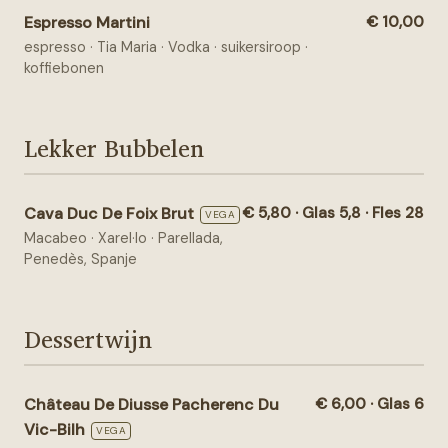
Espresso Martini
€ 10,00
espresso · Tia Maria · Vodka · suikersiroop ·
koffiebonen
Lekker Bubbelen
Cava Duc De Foix Brut
€ 5,80 · Glas 5,8 · Fles 28
VEGA
Macabeo · Xarel·lo · Parellada,
Penedès, Spanje
Dessertwijn
Château De Diusse Pacherenc Du
€ 6,00 · Glas 6
Vic-Bilh
VEGA