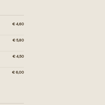
€ 4,60
€ 5,80
€ 4,50
€ 6,00