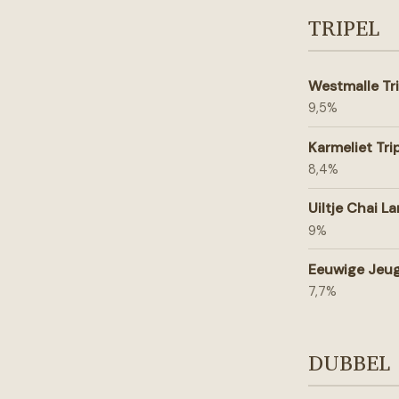
TRIPEL
Westmalle Tri
9,5%
Karmeliet Tri
8,4%
Uiltje Chai L
9%
Eeuwige Jeug
7,7%
DUBBEL