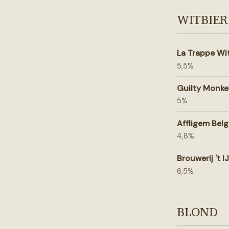
WITBIER
La Trappe Wi
5,5%
Guilty Monke
5%
Affligem Belg
4,8%
Brouwerij 't IJ
6,5%
BLOND