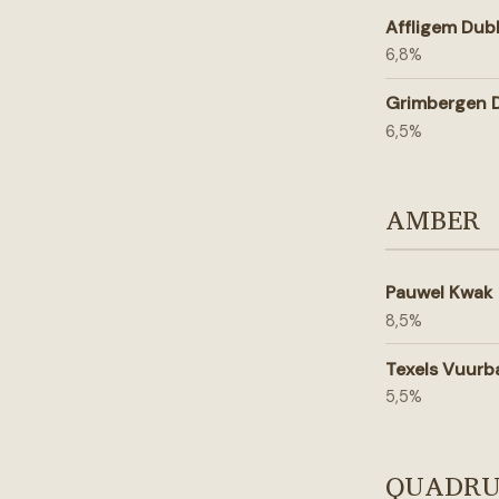
Affligem Dub
6,8%
Grimbergen 
6,5%
AMBER
Pauwel Kwak
8,5%
Texels Vuurb
5,5%
QUADRU