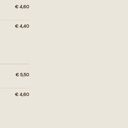
€ 4,60
€ 4,40
€ 5,50
€ 4,60