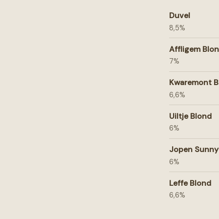
Duvel
8,5%
Affligem Blo
7%
Kwaremont B
6,6%
Uiltje Blond
6%
Jopen Sunny
6%
Leffe Blond
6,6%