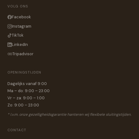
VOLG ONS
Facebook
Instagram
TikTok
LinkedIn
Tripadvisor
OPENINGSTIJDEN
Dagelijks vanaf 9:00
Ma – do: 9:00 – 23:00
Vr – za: 9:00 – 1:00
Zo: 9:00 – 23:00
* I.v.m. onze gezelligheidsgarantie hanteren wij flexibele sluitingstijden.
CONTACT