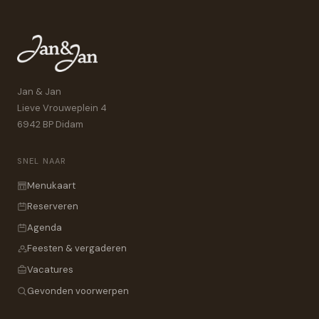
Jan & Jan
Lieve Vrouweplein 4
6942 BP Didam
SNEL NAAR
Menukaart
Reserveren
Agenda
Feesten & vergaderen
Vacatures
Gevonden voorwerpen