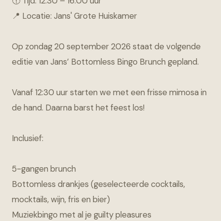
🕧 Tijd: 12:30 – 16:00 uur
📍 Locatie: Jans' Grote Huiskamer
Op zondag 20 september 2026 staat de volgende
editie van Jans’ Bottomless Bingo Brunch gepland.
Vanaf 12:30 uur starten we met een frisse mimosa in
de hand. Daarna barst het feest los!
Inclusief:
5-gangen brunch
Bottomless drankjes (geselecteerde cocktails,
mocktails, wijn, fris en bier)
Muziekbingo met al je guilty pleasures