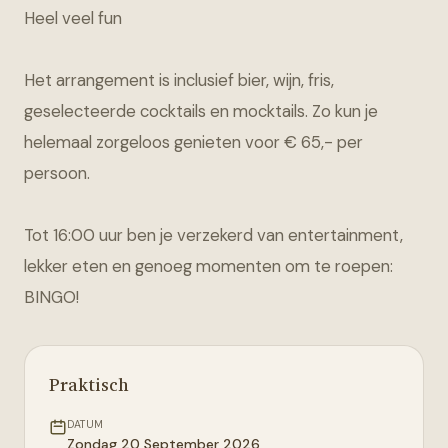
Heel veel fun
Het arrangement is inclusief bier, wijn, fris,
geselecteerde cocktails en mocktails. Zo kun je
helemaal zorgeloos genieten voor € 65,- per
persoon.
Tot 16:00 uur ben je verzekerd van entertainment,
lekker eten en genoeg momenten om te roepen:
BINGO!
Praktisch
DATUM
Zondag 20 September 2026