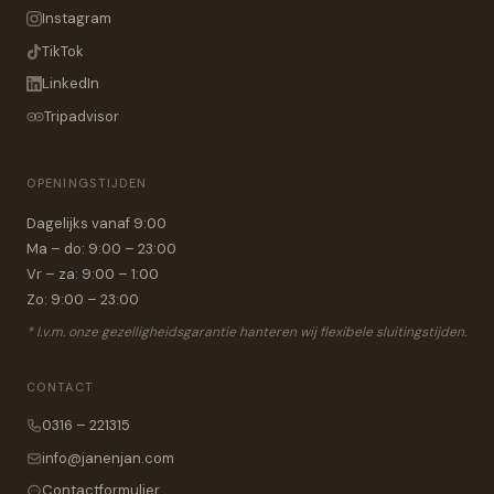
Instagram
TikTok
LinkedIn
Tripadvisor
OPENINGSTIJDEN
Dagelijks vanaf 9:00
Ma – do: 9:00 – 23:00
Vr – za: 9:00 – 1:00
Zo: 9:00 – 23:00
* I.v.m. onze gezelligheidsgarantie hanteren wij flexibele sluitingstijden.
CONTACT
0316 – 221315
info@janenjan.com
Contactformulier