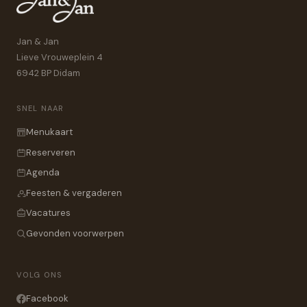
Jan & Jan
Lieve Vrouweplein 4
6942 BP Didam
SNEL NAAR
Menukaart
Reserveren
Agenda
Feesten & vergaderen
Vacatures
Gevonden voorwerpen
VOLG ONS
Facebook