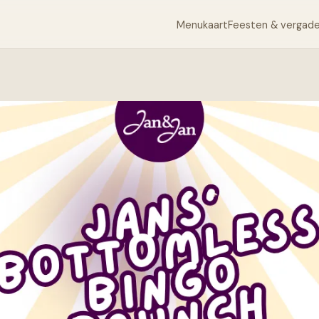
Menukaart
Feesten & vergad