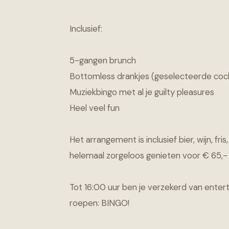
Inclusief:
5-gangen brunch
Bottomless drankjes (geselecteerde cocktai
Muziekbingo met al je guilty pleasures
Heel veel fun
Het arrangement is inclusief bier, wijn, fr
helemaal zorgeloos genieten voor € 65,-
Tot 16:00 uur ben je verzekerd van ent
roepen: BINGO!