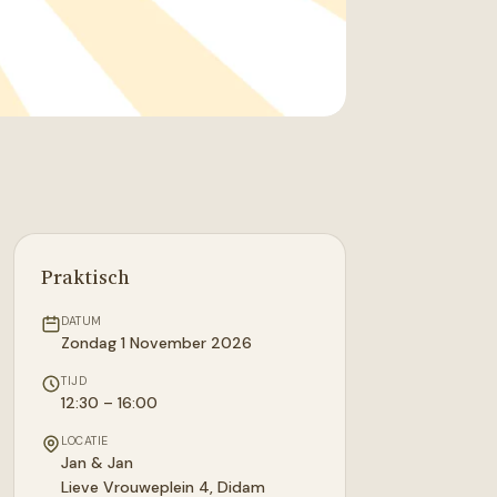
Praktisch
DATUM
Zondag 1 November 2026
TIJD
12:30 – 16:00
LOCATIE
Jan & Jan
Lieve Vrouweplein 4
,
Didam