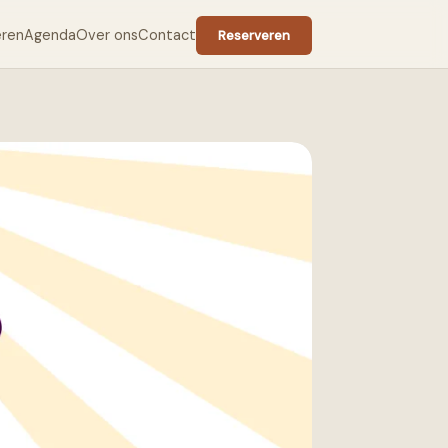
eren
Agenda
Over ons
Contact
Reserveren