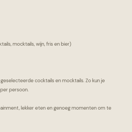
ls, mocktails, wijn, fris en bier)
is, geselecteerde cocktails en mocktails. Zo kun je
 per persoon.
ertainment, lekker eten en genoeg momenten om te