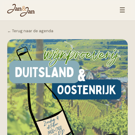
☰
← Terug naar de agenda