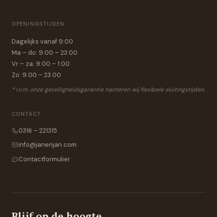
OPENINGSTIJDEN
Dagelijks vanaf 9:00
Ma – do: 9:00 – 23:00
Vr – za: 9:00 – 1:00
Zo: 9:00 – 23:00
* I.v.m. onze gezelligheidsgarantie hanteren wij flexibele sluitingstijden.
CONTACT
0316 – 221315
info@janenjan.com
Contactformulier
Blijf op de hoogte