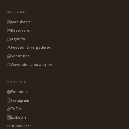
SNEL NAAR
Menukaart
Reserveren
Agenda
Feesten & vergaderen
Vacatures
Gevonden voorwerpen
VOLG ONS
Facebook
Instagram
TikTok
LinkedIn
Tripadvisor