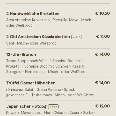
2 Handwerkliche Kroketten
€ 10,50
Achterhoekse Kroketten · Piccalilly-Mayo · Misch-
oder Weißbrot
2 Old Amsterdam Käsekroketten
€ 11,00
VEGA
Senf · Misch- oder Weißbrot
12-Uhr-Brunch
€ 14,00
Tasse Suppe nach Wahl · 1 Scheibe Brot mit
Krokett · 1 Scheibe Brot mit Schinken, Käse &
Spiegelei · Fleischsalat · Misch- oder Weißbrot
Trüffel Caesar Hähnchen
€ 14,00
römischer Salat · Grana Padano · Speck ·
gekochtes Ei · Trüffelmayo · Misch- oder Weißbrot
Japanischer Hotdog
€ 12,00
VEGA
Kewpie-Mayonnaise · Nori-Chips · süßsaure Gurke ·