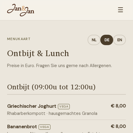
☰
MENUKAART
NL
DE
EN
Ontbijt & Lunch
Preise in Euro. Fragen Sie uns gerne nach Allergenen.
Ontbijt (09:00u tot 12:00u)
Griechischer Joghurt
€ 8,00
VEGA
Rhabarberkompott · hausgemachtes Granola
Bananenbrot
€ 8,00
VEGA