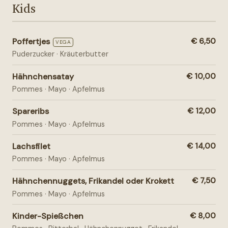
Kids
Poffertjes
€ 6,50
VEGA
Puderzucker · Kräuterbutter
Hähnchensatay
€ 10,00
Pommes · Mayo · Apfelmus
Spareribs
€ 12,00
Pommes · Mayo · Apfelmus
Lachsfilet
€ 14,00
Pommes · Mayo · Apfelmus
Hähnchennuggets, Frikandel oder Krokett
€ 7,50
Pommes · Mayo · Apfelmus
Kinder-Spießchen
€ 8,00