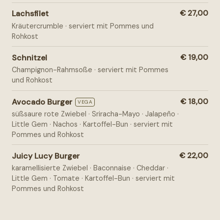
Lachsfilet
€ 27,00
Kräutercrumble · serviert mit Pommes und
Rohkost
Schnitzel
€ 19,00
Champignon-Rahmsoße · serviert mit Pommes
und Rohkost
Avocado Burger
€ 18,00
VEGA
süßsaure rote Zwiebel · Sriracha-Mayo · Jalapeño ·
Little Gem · Nachos · Kartoffel-Bun · serviert mit
Pommes und Rohkost
Juicy Lucy Burger
€ 22,00
karamellisierte Zwiebel · Baconnaise · Cheddar ·
Little Gem · Tomate · Kartoffel-Bun · serviert mit
Pommes und Rohkost