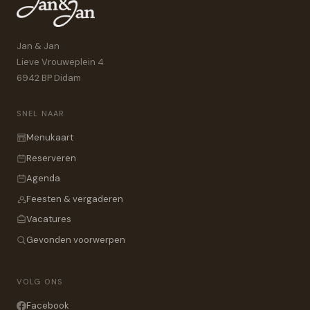
Jan & Jan
Lieve Vrouweplein 4
6942 BP Didam
SNEL NAAR
Menukaart
Reserveren
Agenda
Feesten & vergaderen
Vacatures
Gevonden voorwerpen
VOLG ONS
Facebook